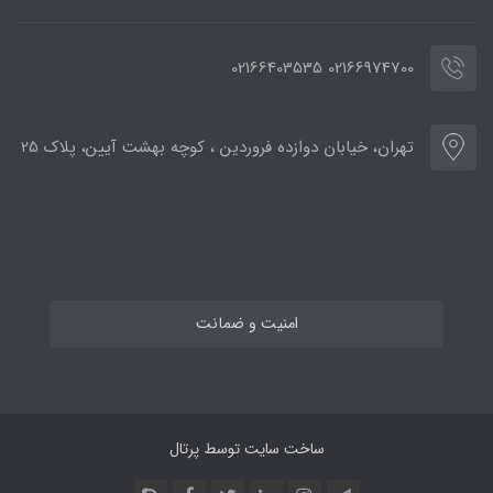
02166974700 02166403535
تهران، خیابان دوازده فروردین ، کوچه بهشت آیین، پلاک 25
امنیت و ضمانت
ساخت سایت توسط
پرتال