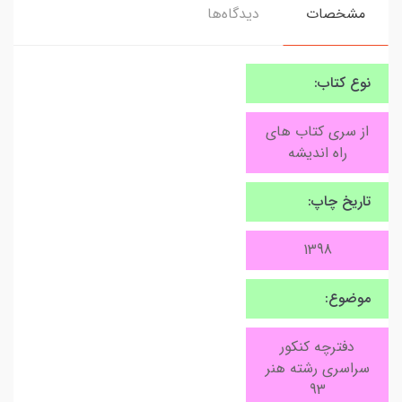
مشخصات
دیدگاه‌ها
نوع کتاب:
از سری کتاب های
راه اندیشه
تاریخ چاپ:
1398
موضوع:
دفترچه کنکور
سراسری رشته هنر
93