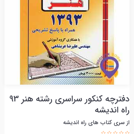
دفترچه کنکور سراسری رشته هنر 93
راه اندیشه
از سری کتاب های راه اندیشه