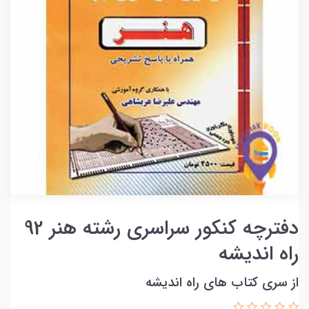
دفترچه کنکور سراسری رشته هنر 92
راه اندیشه
از سری کتاب های راه اندیشه