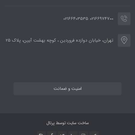
02166974700 02166403535
تهران، خیابان دوازده فروردین ، کوچه بهشت آیین، پلاک 25
امنیت و ضمانت
ساخت سایت توسط
پرتال