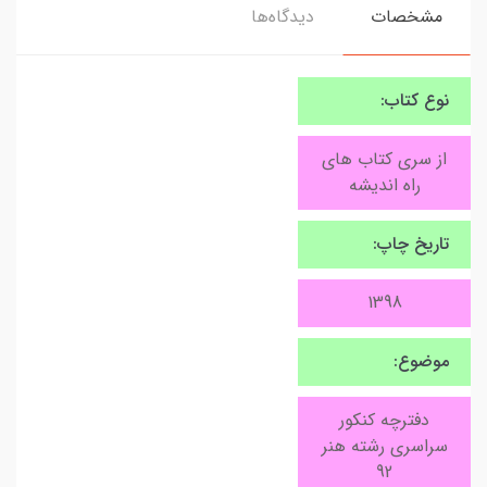
مشخصات
دیدگاه‌ها
نوع کتاب:
از سری کتاب های
راه اندیشه
تاریخ چاپ:
1398
موضوع:
دفترچه کنکور
سراسری رشته هنر
92