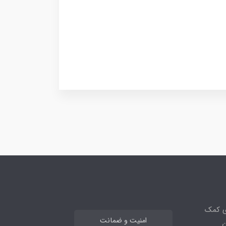
ی کمک
امنیت و ضمانت
ن