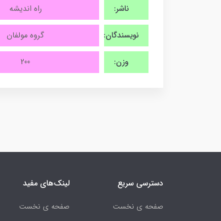
ناشر:
راه اندیشه
نویسندگان:
گروه مولفان
وزن:
200
دسترسی سریع
لینک‌های مفید
صفحه ی نخست
صفحه ی نخست