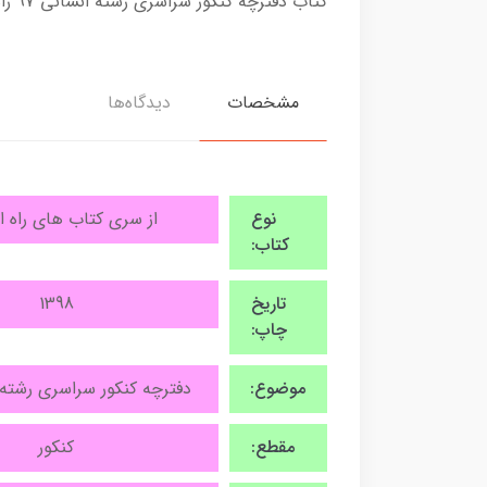
کتاب دفترچه کنکور سراسری رشته انسانی 97 راه اندیشه
مشخصات
دیدگاه‌ها
نوع
از سری کتاب های راه ا
کتاب:
تاریخ
1398
چاپ:
موضوع:
دفترچه کنکور سراسری رشته ا
مقطع:
کنکور