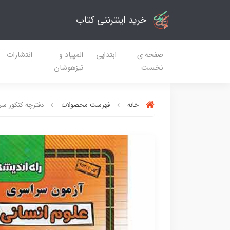
خرید اینترنتی کتاب
صفحه ی
ابتدایی
المپیاد و
انتشارات
نخست
تیزهوشان
خانه
فهرست محصولات
دفترچه کنکور سراسری ر