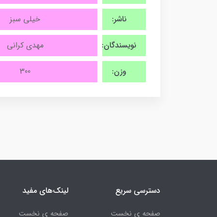
ناشر:
خیلی سبز
نویسندگان:
مهدی کرانی
وزن:
300
دسترسی سریع
لینک‌های مفید
صفحه ی نخست
صفحه ی نخست