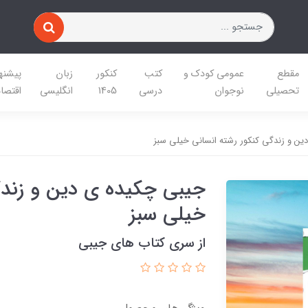
مقطع
عمومی کودک و
کتب
کنکور
زبان
پیشنه
تحصیلی
نوجوان
درسی
1405
انگلیسی
اقتصا
ین و زندگی کنکور رشته انسانی خیلی سبز
جیبی چکیده ی دین و زندگ
خیلی سبز
از سری کتاب های جیبی