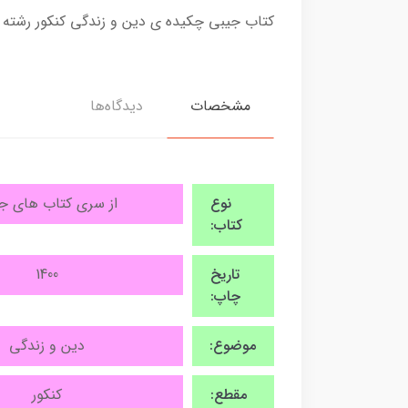
کتاب جیبی چکیده ی دین و زندگی کنکور رشته 
مشخصات
دیدگاه‌ها
نوع
از سری کتاب های ج
کتاب:
تاریخ
1400
چاپ:
موضوع:
دین و زندگی
مقطع:
کنکور