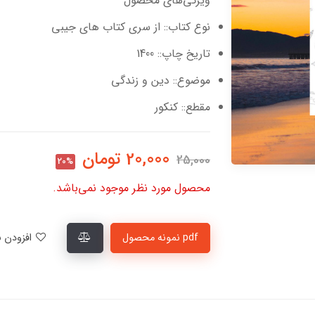
ویژگی‌های محصول
نوع کتاب:: از سری کتاب های جیبی
تاریخ چاپ:: 1400
موضوع:: دین و زندگی
مقطع:: کنکور
20,000
تومان
25,000
20%
محصول مورد نظر موجود نمی‌باشد.
pdf نمونه محصول
افزودن به لیست علاقمندی‌ها