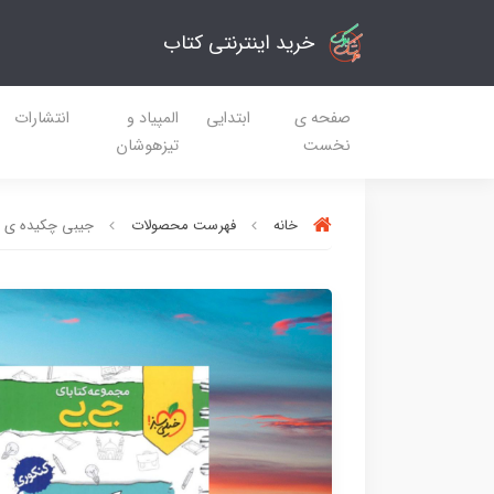
خرید اینترنتی کتاب
صفحه ی
ابتدایی
المپیاد و
انتشارات
نخست
تیزهوشان
خانه
فهرست محصولات
جیبی چکیده ی د