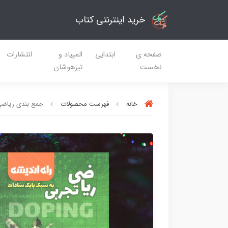
خرید اینترنتی کتاب
صفحه ی
ابتدایی
المپیاد و
انتشارات
نخست
تیزهوشان
خانه
فهرست محصولات
جمع بندی ریاضی 