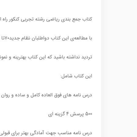
کتاب جمع بندی ریاضی رشته تجربی کنکور راه اندیشه اثر باب
با مطالعه‌ی این کتاب دواطلبان نظام جدید۷۰تا ۱۰۰ درصد و دواطلبان نظام قدیم ۵۰تا ۷۰ درصد از درس ریاضی تجربی را کسب می نمایند.
تردید نداشته باشید که این کتاب بهترینه و نمون
این کتاب شامل:
درس نامه‌ هاي فوق العاده كامل‌ و ساده و روا
500 پر‌سش 4 گزينه ‌اي
درس نامه مناسب جهت آمادگی بهتر برای قبولی