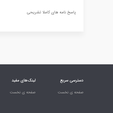
پاسخ نامه‌ هاي كاملا تشريحي
دسترسی سریع
لینک‌های مفید
صفحه ی نخست
صفحه ی نخست