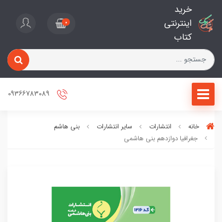
خرید
اینترنتی
0
کتاب
09366783089
خانه
انتشارات
سایر انتشارات
بنی هاشم
جغرافیا دوازدهم بنی هاشمی