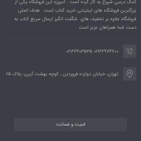
کمک درسی شروع به کار کرده است . امروزه این فروشگاه یکی از
بزرگترین فروشگاه های اینترنتی خرید کتاب است . هدف اصلی
فروشگاه علاوه بر تخفیف های شگفت انگیز ارسال سریع کتاب به
دست شما همراهان عزیز است .
02166974700 02166403535
تهران، خیابان دوازده فروردین ، کوچه بهشت آیین، پلاک 25
امنیت و ضمانت