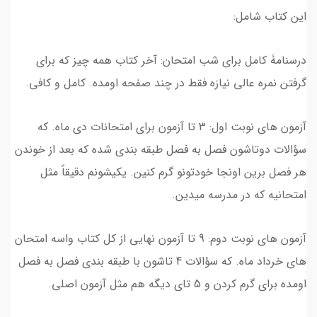
این کتاب شامل:
درسنامۀ کامل برای شب امتحان: آخر کتاب همه چیز که برای
گرفتن نمره عالی نیازه فقط در چند صفحه اومده. کامل و کافی.
آزمون های نوبت اول: 3 تا آزمون برای امتحانات دی ماه. که
سؤالات دوتاشون فصل به فصل طبقه بندی شده که بعد از خوندن
هر فصل برین اونجا خودتونو گرم کنین. یکیشونم دقیقاً مثل
امتحانیه که در مدرسه میدین.
آزمون های نوبت دوم: 9 تا آزمون نهایی از کل کتاب واسه امتحان
های خرداد ماه. که سؤالات 4 تاشون با طبقه بندی فصل به فصل
اومده برای گرم کردن و 5 تای دیگه هم مثل آزمون اصلی.