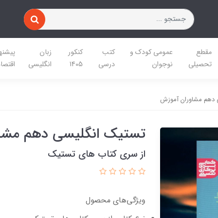
مقطع
عمومی کودک و
کتب
کنکور
زبان
پیشنه
تحصیلی
نوجوان
درسی
1405
انگلیسی
اقتصا
 دهم مشاوران آموزش
تستیک انگلیسی دهم مشا
از سری کتاب های تستیک
ویژگی‌های محصول