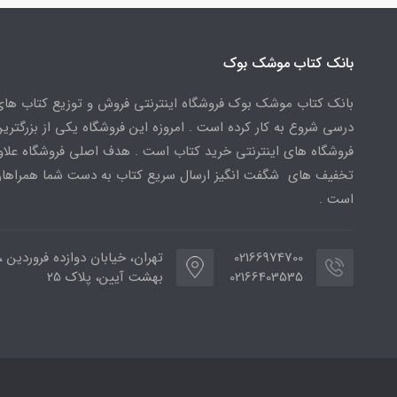
بانک کتاب موشک بوک
بانک کتاب موشک بوک فروشگاه اینترنتی فروش و توزیع کتاب ها
درسی شروع به کار کرده است . امروزه این فروشگاه یکی از بزرگتری
فروشگاه های اینترنتی خرید کتاب است . هدف اصلی فروشگاه علاوه
تخفیف های شگفت انگیز ارسال سریع کتاب به دست شما همراهان
است .
02166974700
تهران، خیابان دوازده فروردین ،
02166403535
بهشت آیین، پلاک 25