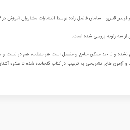
 - سامان فاضل زاده توسط انتشارات مشاوران آموزش در 144 صفحه به چاپ رسیده است.
ن از سه زاویه بررسی شده است.
ری نشده و تا حد ممکن جامع و مفصل است هر مطلب، هم در تست و هم
د و آزمون های تشریحی به ترتیب در کناب گنجانده شده تا علاوه آشن