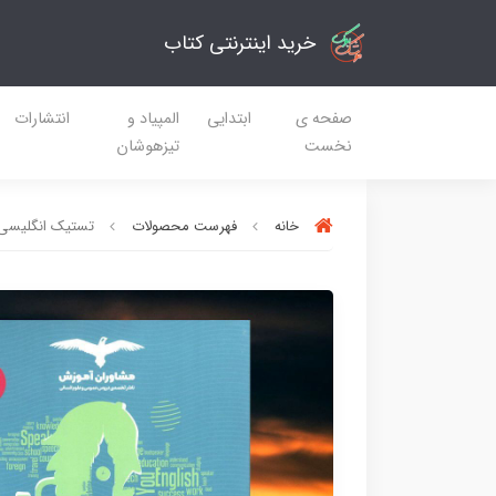
خرید اینترنتی کتاب
صفحه ی
ابتدایی
المپیاد و
انتشارات
نخست
تیزهوشان
خانه
فهرست محصولات
تستیک انگلیسی