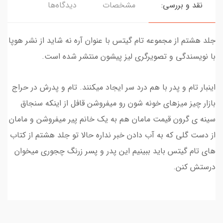
نقد و بررسی:
مشخصات
دیدگاه‌ها
جلد هشتم از مجموعه تام گیتس با عنوان آره نه شاید از نشر هوپا
با نویسندگی و تصویرگری لیز پیشون منتشر شده است.
اینبار تام و پدر با هم درد سر ایجاد میکنند. تام و پدرش در حراج
بازار چیز میزهای خونه شون رو میفروشن قافل از اینکه سنجاق
سینه ی گرون قیمت مامان هم به یک خانم پیر میفروشن و مامان
از دست گلی که به آب دادن خبر نداره حالا تو جلد هشتم از کتاب
های تام گیتس باید ببینیم این پدر و پسر زرنگ چجوری میخوان
درستش کنن.