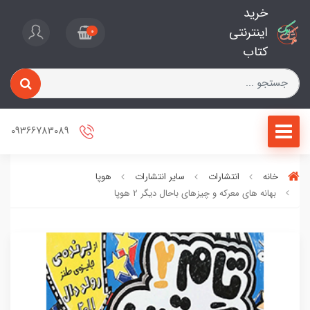
خرید
اینترنتی
0
کتاب
09366783089
خانه
انتشارات
سایر انتشارات
هوپا
بهانه های معرکه و چیزهای باحال دیگر 2 هوپا