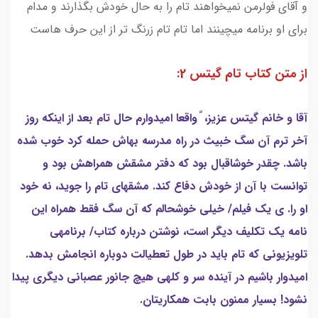
و آقای فولرمن نمیخواهند تام را به حال خودش بگذارند و مدام
برای او برنامه میچینند اما تام تام زرنگ تر از این حرف هاست
از متن کتاب تام گیتس 2:
آقا و خانم گیتس عزیز، ً واقعا امیدوارم حال تام بعد از اینکه روز
آخر ترم آن سگ خبیث در راه مدرسه بهاش حمله کرد خوب شده
باشد. چقدر خوشاقبال بود که دفتر مشقش همراهش بود و
توانست با آن از خودش دفاع کند. مشقهای تام را جوید، نه خود
او را. ی یک فیلم/ خیلی خوشحالم که آن سگ فقط همراه این
نامه یک تکلیف دیگر است، نوشتن درباره کتاب/ برنامهی
تلویزیونی که تام باید در طول تعطیالت دوباره انجامش بدهد.
امیدوار باشیم در آینده سر و کلهی هیچ جانور عصبانی دیگری پیدا
نشود! بسیار ممنون بابت همکاریتان.