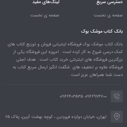
دسترسی سریع
لینک‌های مفید
صفحه ی نخست
صفحه ی نخست
بانک کتاب موشک بوک
بانک کتاب موشک بوک فروشگاه اینترنتی فروش و توزیع کتاب های
کمک درسی شروع به کار کرده است . امروزه این فروشگاه یکی از
بزرگترین فروشگاه های اینترنتی خرید کتاب است . هدف اصلی
فروشگاه علاوه بر تخفیف های شگفت انگیز ارسال سریع کتاب به
دست شما همراهان عزیز است .
02166974700 02166403535
تهران، خیابان دوازده فروردین ، کوچه بهشت آیین، پلاک 25