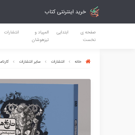
خرید اینترنتی کتاب
صفحه ی
ابتدایی
المپیاد و
انتشارات
نخست
تیزهوشان
خانه
انتشارات
سایر انتشارات
کارنام