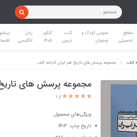
مقطع
عمومی کودک و
کتب
کنکور
زبان
پیشنه
تحصیلی
نوجوان
درسی
1405
انگلیسی
اقتصا
ه کتاب
مجموعه پرسش های تاریخ هنر ایران کارنامه کتاب
مجموعه پرسش های تاریخ هن
از 1
ویژگی‌های محصول
تاریخ چاپ:: 1403