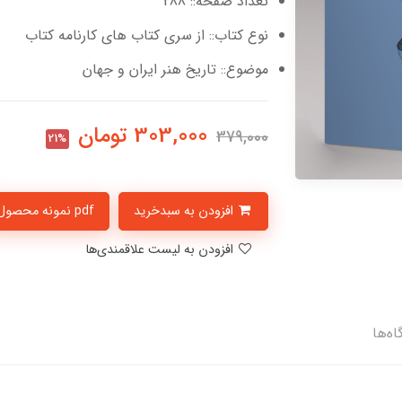
تعداد صفحه:: 288
نوع کتاب:: از سری کتاب های کارنامه کتاب
موضوع:: تاریخ هنر ایران و جهان
303,000
تومان
379,000
21%
افزودن به سبدخرید
pdf نمونه محصول
افزودن به لیست علاقمندی‌ها
اه‌ها