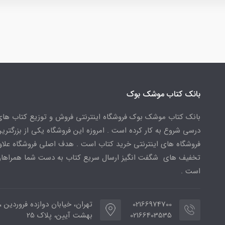
بانک کتاب موشک بوک
بانک کتاب موشک بوک فروشگاه اینترنتی فروش و توزیع کتاب ها
درسی شروع به کار کرده است . امروزه این فروشگاه یکی از بزرگتری
فروشگاه های اینترنتی خرید کتاب است . هدف اصلی فروشگاه علاوه
تخفیف های شگفت انگیز ارسال سریع کتاب به دست شما همراهان
است .
02166974700
تهران، خیابان دوازده فروردین ،
02166403535
بهشت آیین، پلاک 25