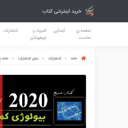
خرید اینترنتی کتاب
صفحه ی
ابتدایی
المپیاد و
انتشارات
نخست
تیزهوشان
خانه
انتشارات
سایر انتشارات
خانه 