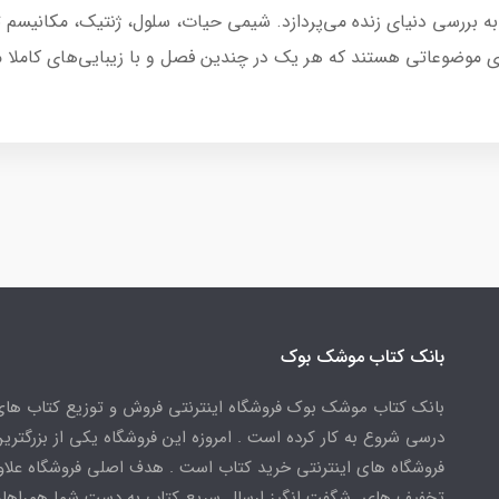
بررسی دنیای زنده می‌پردازد. شیمی حیات، سلول، ژنتیک، مکانیسم ت
ی موضوعاتی هستند که هر یک در چندین فصل و با زیبایی‌های کاملا منح
بانک کتاب موشک بوک
بانک کتاب موشک بوک فروشگاه اینترنتی فروش و توزیع کتاب ها
درسی شروع به کار کرده است . امروزه این فروشگاه یکی از بزرگتری
فروشگاه های اینترنتی خرید کتاب است . هدف اصلی فروشگاه علاوه
تخفیف های شگفت انگیز ارسال سریع کتاب به دست شما همراهان