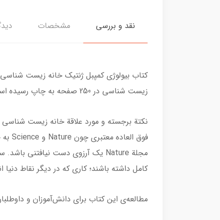
نقد و بررسی
مشخصات
دیدگ
کتاب بیولوژی کمپبل ژنتیک خانه زیست شناسی
زیست شناسی در 250 صفحه به چاپ رسیده است.
فوق ­
مجلة Nature يك آرزوي دست­ نيافتني ب
كامل داشته باشند؛ كاري كه در ديگر نقاط دنيا 
مطالعه‌ی این کتاب برای دانش‌آموزان و داوطلب