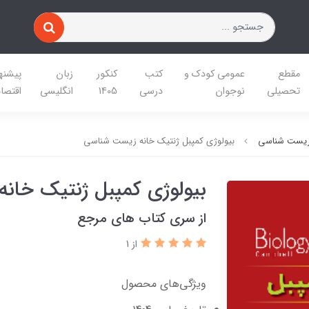
مقطع
عمومی کودک و
کتب
کنکور
زبان
پیشنه
تحصیلی
نوجوان
درسی
1405
انگلیسی
اقتصا
زیست شناسی
بیولوژی کمپبل ژنتیک خانه زیست شناسی
بیولوژی کمپبل ژنتیک خان
از سری کتاب های مرجع
از 1
ویژگی‌های محصول