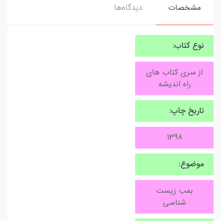
مشخصات
دیدگاه‌ها
نوع کتاب:
از سری کتاب های
راه اندیشه
تاریخ چاپ:
1398
موضوع:
بمب زیست
شناسی