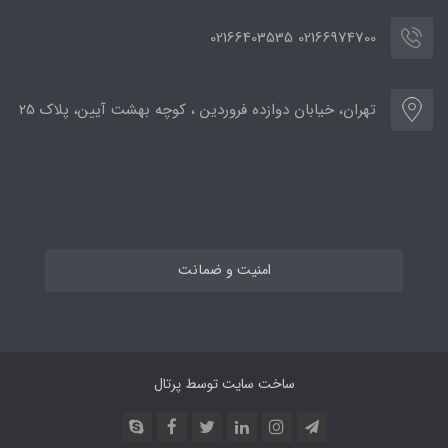
02166974700 02166403535
تهران، خیابان دوازده فروردین ، کوچه بهشت آیین، پلاک 25
امنیت و ضمانت
ساخت سایت توسط
پرتال