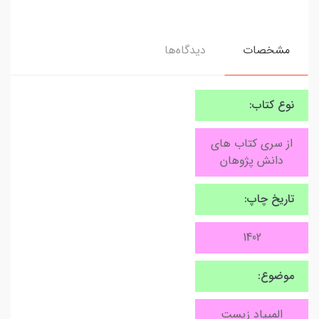
مشخصات
دیدگاه‌ها
نوع کتاب:
از سری کتاب های
دانش پژوهان
تاریخ چاپ:
1402
موضوع:
المپیاد زیست