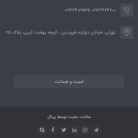
02166974700 02166403535
تهران، خیابان دوازده فروردین ، کوچه بهشت آیین، پلاک 25
امنیت و ضمانت
ساخت سایت توسط
پرتال