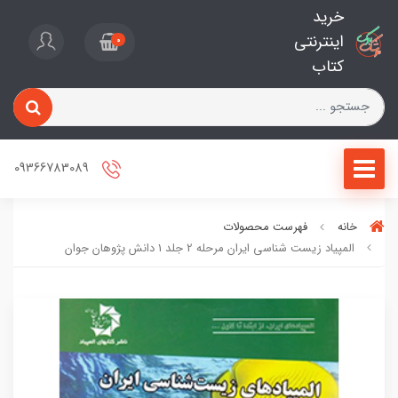
خرید
اینترنتی
0
کتاب
09366783089
خانه
فهرست محصولات
المپیاد زیست شناسی ایران مرحله 2 جلد 1 دانش پژوهان جوان