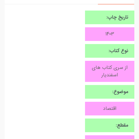
تاریخ چاپ:
1403
نوع کتاب:
از سری کتاب های
اسفندیار
موضوع:
اقتصاد
مقطع: