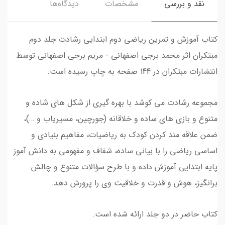
نقد و بررسی
مشخصات
دیدگاه‌ها
کتاب آموزش و تمرین ریاضی دوم ابتدایی رشادت جلد دوم
مبتکران اثر محمد برجی اصفهانی - مریم برجی اصفهانی توسط
انتشارات مبتکران در 144 صفحه به چاپ رسیده است.
مجموعه رشادت می کوشد با بهره گیری از شکل های شاده و
متنوع و بازی های ساده و خلاقانه (جورچین، مسیریاب و …)،
ضمن علاقه مند کردن کودک به ریاضیات، مفاهیم بنیادی و
اساسی ریاضی را با بیانی ساده، شفاف و مفهومی به دانش آموز
پایه ابتدایی آموزش داده و با طرح سؤالات متنوع و چالش
برانگیز، هوش و قدرت و خلاقیت وی را پرورش دهد.
کتاب حاضر در دو جلد ارائه شده است.