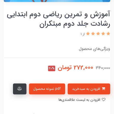
آموزش و تمرین ریاضی دوم ابتدایی
رشادت جلد دوم مبتکران
از 1
ویژگی‌های محصول
272,000
تومان
340,000
20%
افزودن به سبدخرید
pdf نمونه محصول
افزودن به لیست علاقمندی‌ها