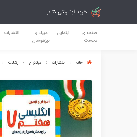
خرید اینترنتی کتاب
صفحه ی
ابتدایی
المپیاد و
انتشارات
نخست
تیزهوشان
خانه
انتشارات
مبتکران
رشادت