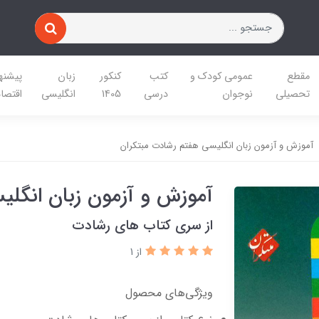
مقطع
عمومی کودک و
کتب
کنکور
زبان
پیشنه
تحصیلی
نوجوان
درسی
1405
انگلیسی
اقتصا
آموزش و آزمون زبان انگلیسی هفتم رشادت مبتکران
آموزش و آزمون زبان انگلی
از سری کتاب های رشادت
از 1
ویژگی‌های محصول