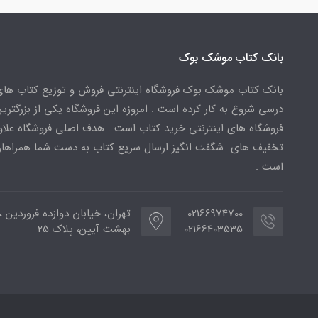
بانک کتاب موشک بوک
بانک کتاب موشک بوک فروشگاه اینترنتی فروش و توزیع کتاب ها
درسی شروع به کار کرده است . امروزه این فروشگاه یکی از بزرگتری
فروشگاه های اینترنتی خرید کتاب است . هدف اصلی فروشگاه علاوه
تخفیف های شگفت انگیز ارسال سریع کتاب به دست شما همراهان
است .
02166974700
تهران، خیابان دوازده فروردین ،
02166403535
بهشت آیین، پلاک 25